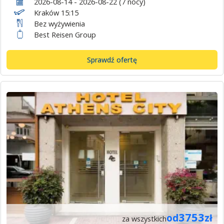
2026-08-14 - 2026-08-22 (7 nocy)
Kraków 15:15
Bez wyżywienia
Best Reisen Group
Sprawdź ofertę
3753
od
zł
za wszystkich