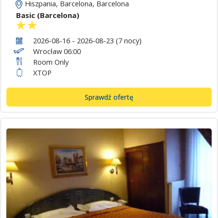
Hiszpania
,
Barcelona
,
Barcelona
Basic (Barcelona)
2026-08-16 - 2026-08-23 (7 nocy)
Wrocław 06:00
Room Only
XTOP
Sprawdź ofertę