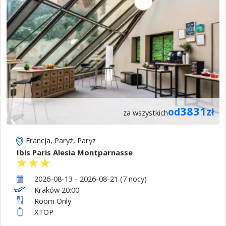
3831
od
zł
za wszystkich
Francja
,
Paryż
,
Paryż
Ibis Paris Alesia Montparnasse
2026-08-13 - 2026-08-21 (7 nocy)
Kraków 20:00
Room Only
XTOP