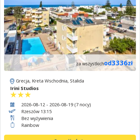
3336
od
zł
za wszystkich
Grecja
,
Kreta Wschodnia
,
Stalida
Irini Studios
2026-08-12 - 2026-08-19 (7 nocy)
Rzeszów 13:15
Bez wyżywienia
Rainbow