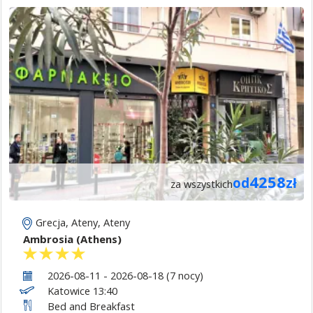
4258
od
zł
za wszystkich
Grecja
,
Ateny
,
Ateny
Ambrosia (Athens)
2026-08-11 - 2026-08-18 (7 nocy)
Katowice 13:40
Bed and Breakfast