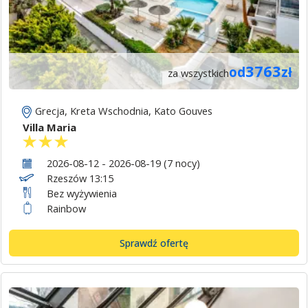
3763
od
zł
za wszystkich
Grecja
,
Kreta Wschodnia
,
Kato Gouves
Villa Maria
2026-08-12 - 2026-08-19 (7 nocy)
Rzeszów 13:15
Bez wyżywienia
Rainbow
Sprawdź ofertę