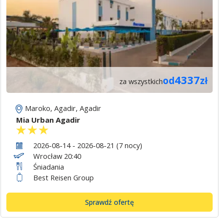
4337
od
zł
za wszystkich
Maroko
,
Agadir
,
Agadir
Mia Urban Agadir
2026-08-14 - 2026-08-21 (7 nocy)
Wrocław 20:40
Śniadania
Best Reisen Group
Sprawdź ofertę