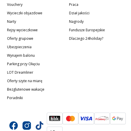
Vouchery
Praca
Wycieczki objazdowe
Dział jakości
Narty
Nagrody
Rejsy wycieczkowe
Fundusze Europejskie
Oferty grupowe
Dlaczego 24holiday?
Ubezpieczenia
Wynajem balonu
Parking przy Okęciu
LOT Dreamliner
Oferty szyte na miarę
Bezglutenowe wakacje
Poradniki