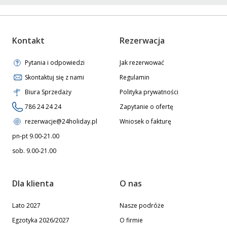
Kontakt
Rezerwacja
Pytania i odpowiedzi
Jak rezerwować
Skontaktuj się z nami
Regulamin
Biura Sprzedaży
Polityka prywatności
786 24 24 24
Zapytanie o ofertę
rezerwacje@24holiday.pl
Wniosek o fakturę
pn-pt 9.00-21.00
sob. 9.00-21.00
Dla klienta
O nas
Lato 2027
Nasze podróże
Egzotyka 2026/2027
O firmie