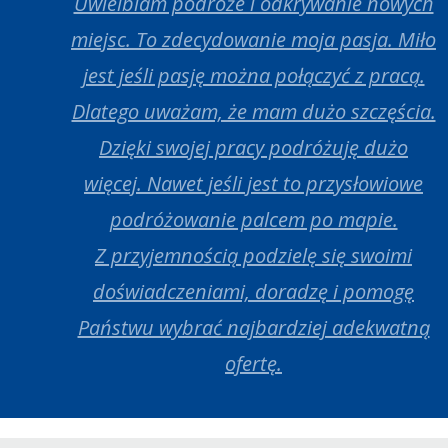
Uwielbiam podróże i odkrywanie nowych
miejsc. To zdecydowanie moja pasja. Miło
jest jeśli pasję można połączyć z pracą.
Dlatego uważam, że mam dużo szczęścia.
Dzięki swojej pracy podróżuję dużo
więcej. Nawet jeśli jest to przysłowiowe
podróżowanie palcem po mapie.
Z przyjemnością podzielę się swoimi
doświadczeniami, doradzę i pomogę
Państwu wybrać najbardziej adekwatną
ofertę.