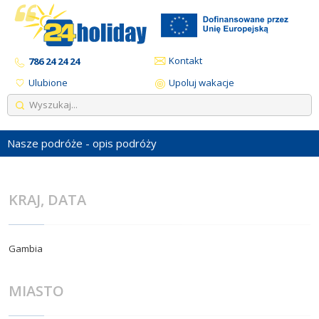
Kontakt
786 24 24 24
Ulubione
Upoluj wakacje
Nasze podróże - opis podróży
KRAJ, DATA
Gambia
MIASTO