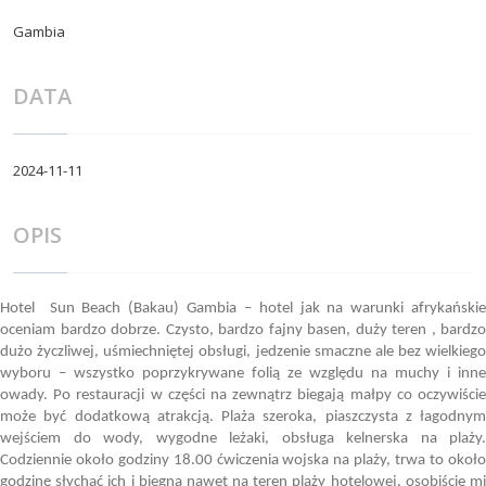
Gambia
DATA
2024-11-11
OPIS
Hotel Sun Beach (Bakau) Gambia – hotel jak na warunki afrykańskie
oceniam bardzo dobrze. Czysto, bardzo fajny basen, duży teren , bardzo
dużo życzliwej, uśmiechniętej obsługi, jedzenie smaczne ale bez wielkiego
wyboru – wszystko poprzykrywane folią ze względu na muchy i inne
owady. Po restauracji w części na zewnątrz biegają małpy co oczywiście
może być dodatkową atrakcją. Plaża szeroka, piaszczysta z łagodnym
wejściem do wody, wygodne leżaki, obsługa kelnerska na plaży.
Codziennie około godziny 18.00 ćwiczenia wojska na plaży, trwa to około
godzinę słychać ich i biegną nawet na teren plaży hotelowej, osobiście mi