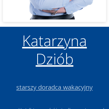
Katarzyna
Dziób
starszy doradca wakacyjny