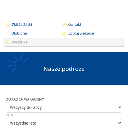
Kontakt
786 24 24 24
Ulubione
Upoluj wakacje
Nasze podroze
DORADCA WAKACYJNY
ROK