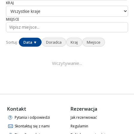
KRAJ
MIEJSCE
Sortuj:
Data ▼
Doradca
Kraj
Miejsce
Wczytywanie...
Kontakt
Rezerwacja
Pytania i odpowiedzi
Jak rezerwować
Skontaktuj się z nami
Regulamin