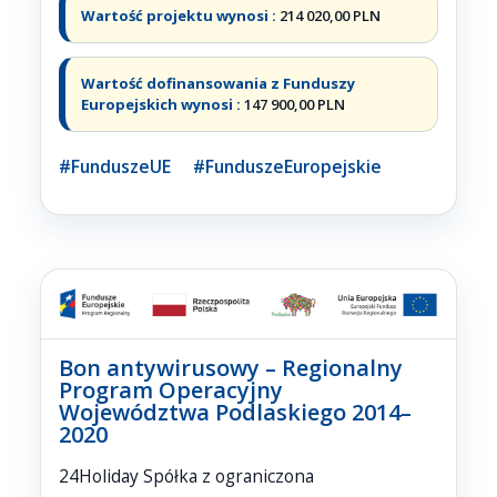
Wartość projektu wynosi :
214 020,00 PLN
Wartość dofinansowania z Funduszy
Europejskich wynosi :
147 900,00 PLN
#FunduszeUE #FunduszeEuropejskie
Bon antywirusowy – Regionalny
Program Operacyjny
Województwa Podlaskiego 2014–
2020
24Holiday Spółka z ograniczona