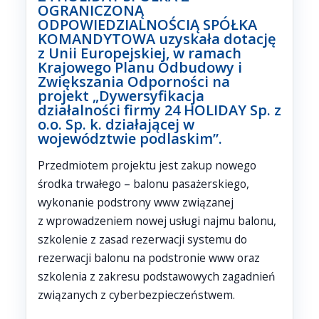
OGRANICZONĄ
ODPOWIEDZIALNOŚCIĄ SPÓŁKA
KOMANDYTOWA uzyskała dotację
z Unii Europejskiej, w ramach
Krajowego Planu Odbudowy i
Zwiększania Odporności na
projekt „Dywersyfikacja
działalności firmy 24 HOLIDAY Sp. z
o.o. Sp. k. działającej w
województwie podlaskim”.
Przedmiotem projektu jest zakup nowego
środka trwałego – balonu pasażerskiego,
wykonanie podstrony www związanej
z wprowadzeniem nowej usługi najmu balonu,
szkolenie z zasad rezerwacji systemu do
rezerwacji balonu na podstronie www oraz
szkolenia z zakresu podstawowych zagadnień
związanych z cyberbezpieczeństwem.