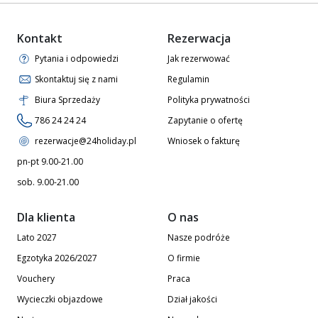
Kontakt
Rezerwacja
Pytania i odpowiedzi
Jak rezerwować
Skontaktuj się z nami
Regulamin
Biura Sprzedaży
Polityka prywatności
786 24 24 24
Zapytanie o ofertę
rezerwacje@24holiday.pl
Wniosek o fakturę
pn-pt 9.00-21.00
sob. 9.00-21.00
Dla klienta
O nas
Lato 2027
Nasze podróże
Egzotyka 2026/2027
O firmie
Vouchery
Praca
Wycieczki objazdowe
Dział jakości