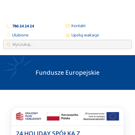
Kontakt
786 24 24 24
Ulubione
Upoluj wakacje
Fundusze Europejskie
24 HOLIDAY SPÓŁKA Z