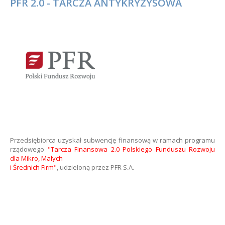
PFR 2.0 - TARCZA ANTYKRYZYSOWA
Przedsiębiorca uzyskał subwencję finansową w ramach programu
rządowego
"Tarcza Finansowa 2.0 Polskiego Funduszu Rozwoju
dla Mikro, Małych
i Średnich Firm"
, udzieloną przez PFR S.A.