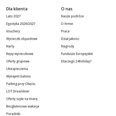
Dla klienta
O nas
Lato 2027
Nasze podróże
Egzotyka 2026/2027
O firmie
Vouchery
Praca
Wycieczki objazdowe
Dział jakości
Narty
Nagrody
Rejsy wycieczkowe
Fundusze Europejskie
Oferty grupowe
Dlaczego 24holiday?
Ubezpieczenia
Wynajem balonu
Parking przy Okęciu
LOT Dreamliner
Oferty szyte na miarę
Bezglutenowe wakacje
Poradniki