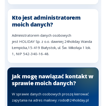
Kto jest administratorem
moich danych?
Administratorem danych osobowych
jest
HOLIDAY Sp. z o.o. dawniej 24holiday Wanda
Łempicka,15-419 Białystok, ul. Św. Mikołaja 1 lok.
1, NIP 542-340-16-48.
Jak mogę nawiązać kontakt w
sprawie moich danych?
W sprawie danych osobowych proszę kierować
zapytania na adres mailowy: rodo@24holiday.pl