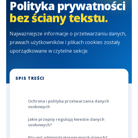
Polityka prywatności
bez ściany tekstu.
Najważniejsze informacje o przetwarzaniu danych,
prawach użytkowników i plikach cookies zostały
uporządkowane w czytelne sekcje.
SPIS TREŚCI
Ochrona i polityka przetwarzania danych
osobowych
Jakie przepisy regulują kwestie danych
osobowych?
Kto jest administratorem moich danych?