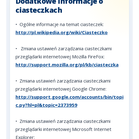
Dodatkowe informacje o
ciasteczkach
• Ogólne informacje na temat ciasteczek:
http://pl.wikipedia.org/wiki/Ciasteczko
•
Zmiana ustawień zarządzania ciasteczkami
przeglądarki internetowej Mozilla FireFox:
http://support.mozilla.org/pl/kb/ciasteczka
•
Zmiana ustawień zarządzania ciasteczkami
przeglądarki internetowej Google Chrome:
http://support.google.com/accounts/bin/topi
c.py?hl=pl&topic=2373959
•
Zmiana ustawień zarządzania ciasteczkami
przeglądarki internetowej Microsoft Internet
Explorer: