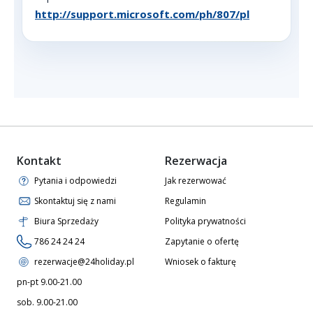
http://support.microsoft.com/ph/807/pl
Kontakt
Rezerwacja
Pytania i odpowiedzi
Jak rezerwować
Skontaktuj się z nami
Regulamin
Biura Sprzedaży
Polityka prywatności
786 24 24 24
Zapytanie o ofertę
rezerwacje@24holiday.pl
Wniosek o fakturę
pn-pt 9.00-21.00
sob. 9.00-21.00