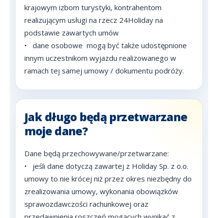
krajowym izbom turystyki, kontrahentom
realizującym usługi na rzecz 24Holiday na
podstawie zawartych umów
•
dane osobowe mogą być także udostępnione
innym uczestnikom wyjazdu realizowanego w
ramach tej samej umowy / dokumentu podróży.
Jak długo będą przetwarzane
moje dane?
Dane będą przechowywane/przetwarzane:
•
jeśli dane dotyczą zawartej z Holiday Sp. z o.o.
umowy to nie krócej niż przez okres niezbędny do
zrealizowania umowy, wykonania obowiązków
sprawozdawczości rachunkowej oraz
przedawnienia roszczeń mogących wynikać z