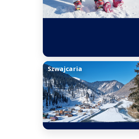
Szwajcaria