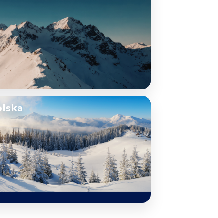
olska