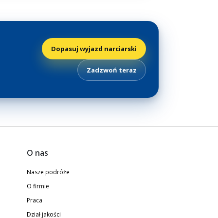
Dopasuj wyjazd narciarski
Zadzwoń teraz
O nas
Nasze podróże
O firmie
Praca
Dział jakości