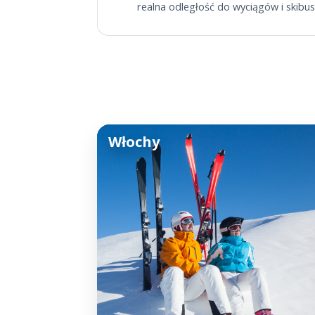
realna odległość do wyciągów i skibus
Włochy