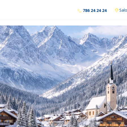
Salo
786 24 24 24