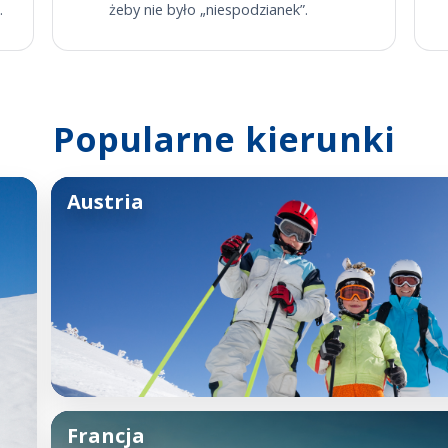
.
żeby nie było „niespodzianek”.
Popularne kierunki
Austria
Francja