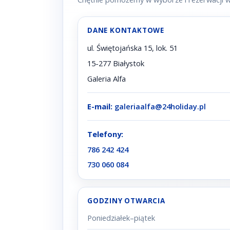
DANE KONTAKTOWE
ul. Świętojańska 15, lok. 51
15-277 Białystok
Galeria Alfa
E-mail:
galeriaalfa@24holiday.pl
Telefony:
786 242 424
730 060 084
GODZINY OTWARCIA
Poniedziałek–piątek