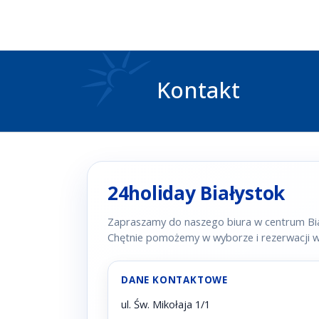
Kontakt
24holiday Białystok
Zapraszamy do naszego biura w centrum Bi
Chętnie pomożemy w wyborze i rezerwacji wa
DANE KONTAKTOWE
ul. Św. Mikołaja 1/1