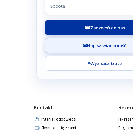
Sobota
☎
Zadzwoń do nas
✉
Napisz wiadomość
⌖
Wyznacz trasę
Kontakt
Rezer
Pytania i odpowiedzi
Jak rez
Skontaktuj się z nami
Regulam