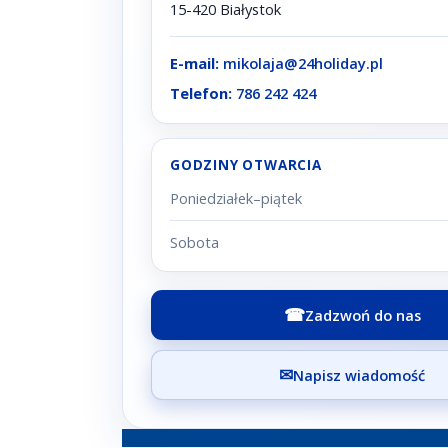
15-420 Białystok
E-mail:
mikolaja@24holiday.pl
Telefon:
786 242 424
GODZINY OTWARCIA
Poniedziałek–piątek
Sobota
☎
Zadzwoń do nas
✉
Napisz wiadomość