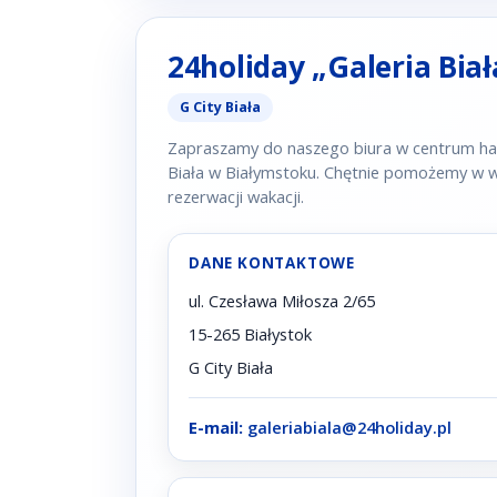
24holiday „Galeria Biał
G City Biała
Zapraszamy do naszego biura w centrum ha
Biała w Białymstoku. Chętnie pomożemy w w
rezerwacji wakacji.
DANE KONTAKTOWE
ul. Czesława Miłosza 2/65
15-265 Białystok
G City Biała
E-mail:
galeriabiala@24holiday.pl