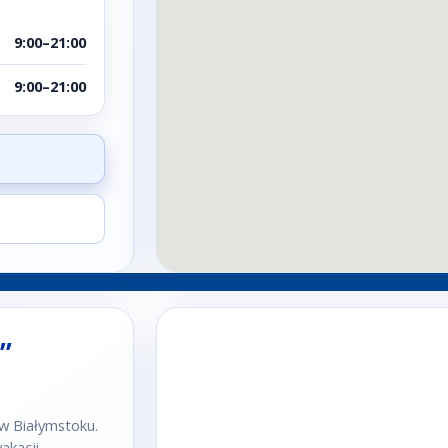
9:00–21:00
9:00–21:00
”
 w Białymstoku.
kacji.