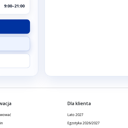
9:00–21:00
wacja
Dla klienta
erwować
Lato 2027
in
Egzotyka 2026/2027