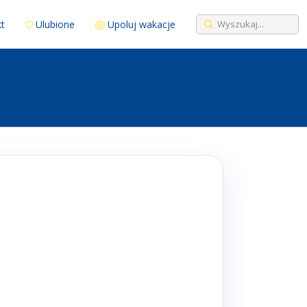
t
Ulubione
Upoluj wakacje