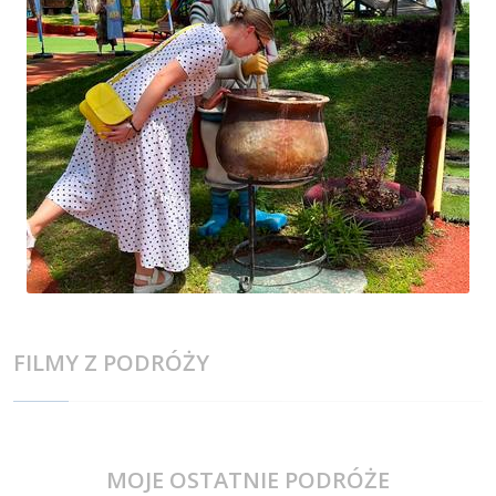
FILMY Z PODRÓŻY
MOJE OSTATNIE PODRÓŻE