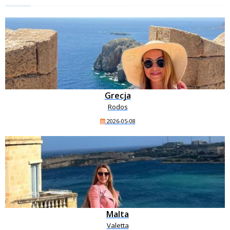
Grecja
Rodos
2026-05-08
Malta
Valetta