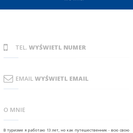
TEL.
WYŚWIETL NUMER
EMAIL
WYŚWIETL EMAIL
O MNIE
В туризме я работаю 13 лет, но как путешественник - всю свою