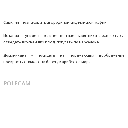
Сицилия - познакомиться с родиной сицилийской мафии
Испания - увидеть величественные памятники архитектуры,
отведать вкуснейших блюд, погулять по Барселоне
Доминикана - посидеть на поражающих воображение
прекрасных пляжах на берегу Карибского моря
POLECAM