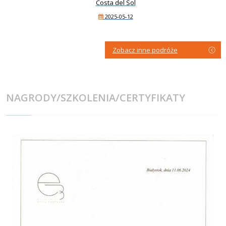
Costa del Sol
2025-05-12
Zobacz inne podróże
NAGRODY/SZKOLENIA/CERTYFIKATY