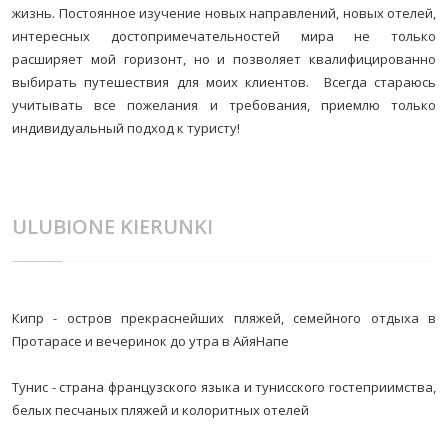
жизнь. Постоянное изучение новых направлений, новых отелей,
интересных достопримечательностей мира не только
расширяет мой горизонт, но и позволяет квалифицированно
выбирать путешествия для моих клиентов. Всегда стараюсь
учитывать все пожелания и требования, приемлю только
индивидуальный подход к туристу!
ULUBIONE KIERUNKI
Кипр - остров прекраснейших пляжей, семейного отдыха в
Протарасе и вечеринок до утра в АйяНапе
Тунис - страна французского языка и тунисского гостеприимства,
белых песчаных пляжей и колоритных отелей