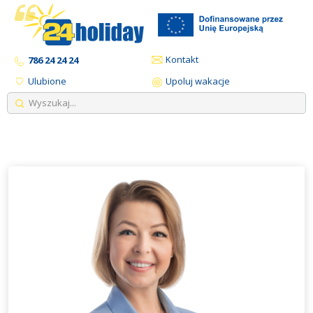
Kontakt
786 24 24 24
Ulubione
Upoluj wakacje