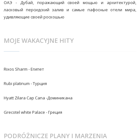
ОАЭ - Дубай, поражающий своей мощью и архитектурой,
ласковый персидский залив и самые пафосные отели мира,
удивляющие своей роскошью
MOJE WAKACYJNE HITY
Rixos Sharm - Египет
Rubi platinum - Турция
Hyatt Zilara Cap Cana -Доминикана
Grecotel white Palace - Греция
PODRÓŻNICZE PLANY I MARZENIA