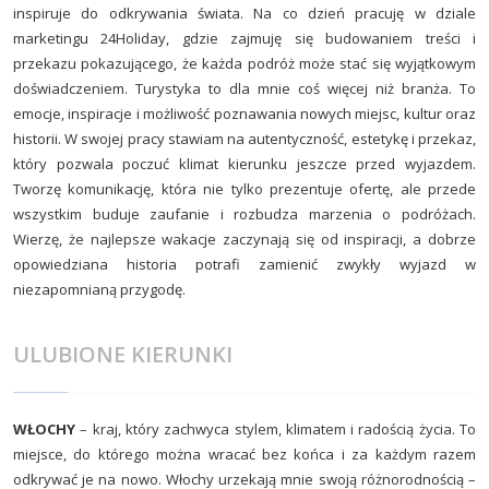
inspiruje do odkrywania świata. Na co dzień pracuję w dziale
marketingu 24Holiday, gdzie zajmuję się budowaniem treści i
przekazu pokazującego, że każda podróż może stać się wyjątkowym
doświadczeniem. Turystyka to dla mnie coś więcej niż branża. To
emocje, inspiracje i możliwość poznawania nowych miejsc, kultur oraz
historii. W swojej pracy stawiam na autentyczność, estetykę i przekaz,
który pozwala poczuć klimat kierunku jeszcze przed wyjazdem.
Tworzę komunikację, która nie tylko prezentuje ofertę, ale przede
wszystkim buduje zaufanie i rozbudza marzenia o podróżach.
Wierzę, że najlepsze wakacje zaczynają się od inspiracji, a dobrze
opowiedziana historia potrafi zamienić zwykły wyjazd w
niezapomnianą przygodę.
ULUBIONE KIERUNKI
WŁOCHY
– kraj, który zachwyca stylem, klimatem i radością życia. To
miejsce, do którego można wracać bez końca i za każdym razem
odkrywać je na nowo. Włochy urzekają mnie swoją różnorodnością –