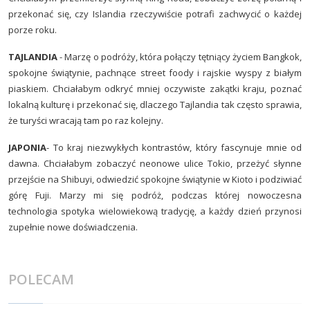
przekonać się, czy Islandia rzeczywiście potrafi zachwycić o każdej
porze roku.
TAJLANDIA
- Marzę o podróży, która połączy tętniący życiem Bangkok,
spokojne świątynie, pachnące street foody i rajskie wyspy z białym
piaskiem. Chciałabym odkryć mniej oczywiste zakątki kraju, poznać
lokalną kulturę i przekonać się, dlaczego Tajlandia tak często sprawia,
że turyści wracają tam po raz kolejny.
JAPONIA
- To kraj niezwykłych kontrastów, który fascynuje mnie od
dawna. Chciałabym zobaczyć neonowe ulice Tokio, przeżyć słynne
przejście na Shibuyi, odwiedzić spokojne świątynie w Kioto i podziwiać
górę Fuji. Marzy mi się podróż, podczas której nowoczesna
technologia spotyka wielowiekową tradycję, a każdy dzień przynosi
zupełnie nowe doświadczenia.
POLECAM