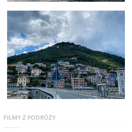
FILMY Z PODRÓŻY