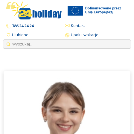
Kontakt
786 24 24 24
Ulubione
Upoluj wakacje