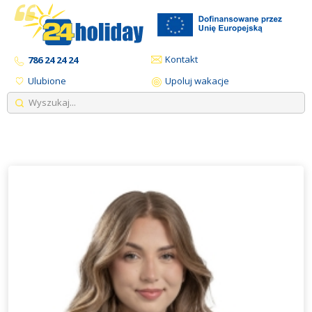
Kontakt
786 24 24 24
Ulubione
Upoluj wakacje