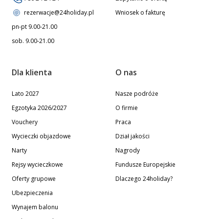
rezerwacje@24holiday.pl
Wniosek o fakturę
pn-pt 9.00-21.00
sob. 9.00-21.00
Dla klienta
O nas
Lato 2027
Nasze podróże
Egzotyka 2026/2027
O firmie
Vouchery
Praca
Wycieczki objazdowe
Dział jakości
Narty
Nagrody
Rejsy wycieczkowe
Fundusze Europejskie
Oferty grupowe
Dlaczego 24holiday?
Ubezpieczenia
Wynajem balonu