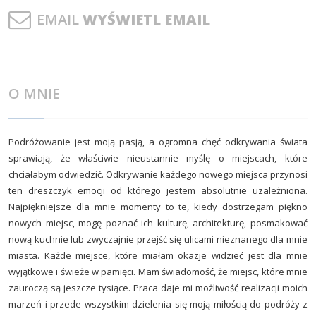
EMAIL
WYŚWIETL EMAIL
O MNIE
Podróżowanie jest moją pasją, a ogromna chęć odkrywania świata
sprawiają, że właściwie nieustannie myślę o miejscach, które
chciałabym odwiedzić. Odkrywanie każdego nowego miejsca przynosi
ten dreszczyk emocji od którego jestem absolutnie uzależniona.
Najpiękniejsze dla mnie momenty to te, kiedy dostrzegam piękno
nowych miejsc, mogę poznać ich kulturę, architekturę, posmakować
nową kuchnie lub zwyczajnie przejść się ulicami nieznanego dla mnie
miasta. Każde miejsce, które miałam okazje widzieć jest dla mnie
wyjątkowe i świeże w pamięci. Mam świadomość, że miejsc, które mnie
zauroczą są jeszcze tysiące. Praca daje mi możliwość realizacji moich
marzeń i przede wszystkim dzielenia się moją miłością do podróży z