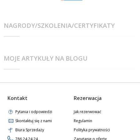
NAGRODY/SZKOLENIA/CERTYFIKATY
MOJE ARTYKUŁY NA BLOGU
Kontakt
Rezerwacja
Pytania i odpowiedzi
Jak rezerwować
Skontaktuj się z nami
Regulamin
Biura Sprzedaży
Polityka prywatności
786 24 24 24
Zapytanie o ofertę