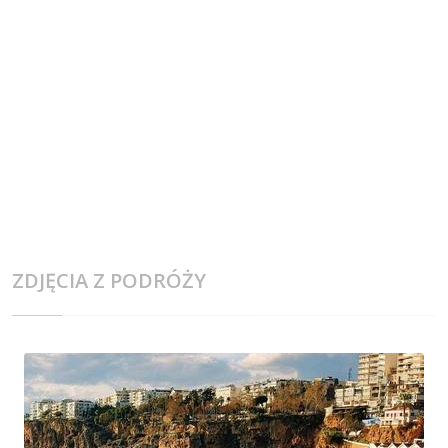
ZDJĘCIA Z PODRÓŻY