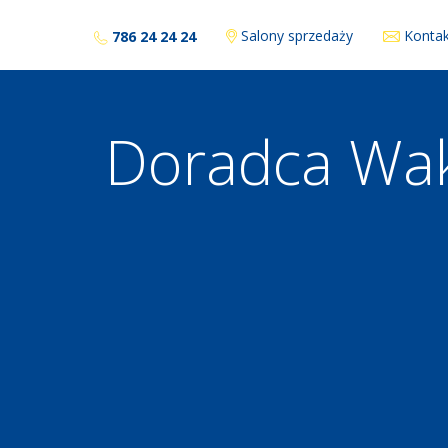
Salony sprzedaży
Kontak
786 24 24 24
Doradca Wak