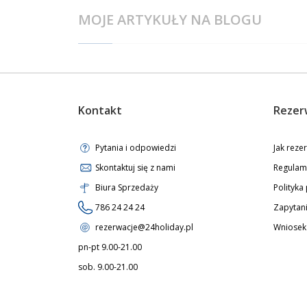
MOJE ARTYKUŁY NA BLOGU
Kontakt
Rezer
Pytania i odpowiedzi
Jak rez
Skontaktuj się z nami
Regulam
Biura Sprzedaży
Polityka
786 24 24 24
Zapytani
rezerwacje@24holiday.pl
Wniosek 
pn-pt 9.00-21.00
sob. 9.00-21.00