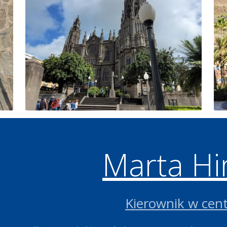
Marta Hi
Kierownik w cent