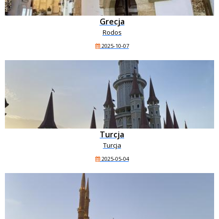
Grecja
Rodos
2025-10-07
Turcja
Turcja
2025-05-04