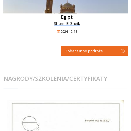
Egipt
Sharm El Sheik
2024-12-15
Zobacz inne podróże
NAGRODY/SZKOLENIA/CERTYFIKATY