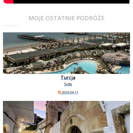
MOJE OSTATNIE PODRÓŻE
Turcja
Side
2026-04-11