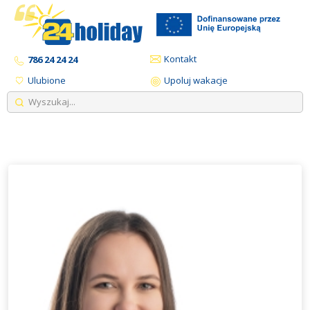
Kontakt
786 24 24 24
Ulubione
Upoluj wakacje