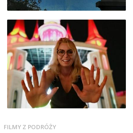
FILMY Z PODRÓŻY