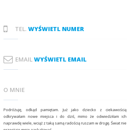
TEL.
WYŚWIETL NUMER
EMAIL
WYŚWIETL EMAIL
O MNIE
Podróżuję, odkąd pamiętam. Już jako dziecko z ciekawością
odkrywałam nowe miejsca i do dziś, mimo że odwiedziłam ich
naprawdę wiele, wciąż z taką samą radością ruszam w drogę. Świat nie
przestaje mnie zaskakiwać.