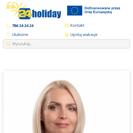
Kontakt
786 24 24 24
Ulubione
Upoluj wakacje