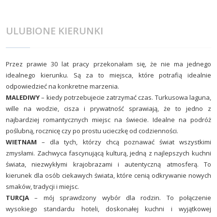
ULUBIONE KIERUNKI
Przez prawie 30 lat pracy przekonałam się, że nie ma jednego
idealnego kierunku. Są za to miejsca, które potrafią idealnie
odpowiedzieć na konkretne marzenia.
MALEDIWY
– kiedy potrzebujecie zatrzymać czas. Turkusowa laguna,
wille na wodzie, cisza i prywatność sprawiają, że to jedno z
najbardziej romantycznych miejsc na świecie. Idealne na podróż
poślubną, rocznicę czy po prostu ucieczkę od codzienności.
WIETNAM
– dla tych, którzy chcą poznawać świat wszystkimi
zmysłami. Zachwyca fascynującą kulturą, jedną z najlepszych kuchni
świata, niezwykłymi krajobrazami i autentyczną atmosferą. To
kierunek dla osób ciekawych świata, które cenią odkrywanie nowych
smaków, tradycji i miejsc.
TURCJA
– mój sprawdzony wybór dla rodzin. To połączenie
wysokiego standardu hoteli, doskonałej kuchni i wyjątkowej