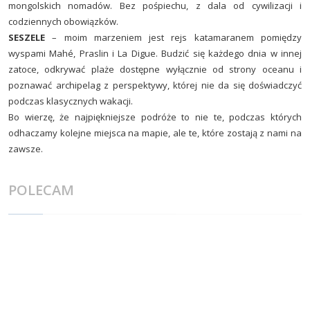
mongolskich nomadów. Bez pośpiechu, z dala od cywilizacji i
codziennych obowiązków.
SESZELE
– moim marzeniem jest rejs katamaranem pomiędzy
wyspami Mahé, Praslin i La Digue. Budzić się każdego dnia w innej
zatoce, odkrywać plaże dostępne wyłącznie od strony oceanu i
poznawać archipelag z perspektywy, której nie da się doświadczyć
podczas klasycznych wakacji.
Bo wierzę, że najpiękniejsze podróże to nie te, podczas których
odhaczamy kolejne miejsca na mapie, ale te, które zostają z nami na
zawsze.
POLECAM