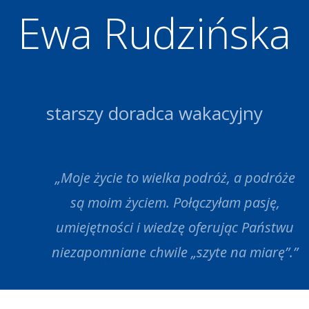
Ewa Rudzińska
starszy doradca wakacyjny
„Moje życie to wielka podróż, a podróże
są moim życiem. Połączyłam pasję,
umiejętności i wiedzę oferując Państwu
niezapomniane chwile „szyte na miarę”.”